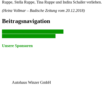
Ruppe, Stella Ruppe, Tina Ruppe und Indira Schaller verliehen.
(Heinz Vollmar – Badische Zeitung vom 20.12.2018)
Beitragsnavigation
Sogar der Nikolaus turnt in Wyhlen mit
Rockˋn Roll Kurs für Erwachsene
Unsere Sponsoren
Autohaus Winzer GmbH