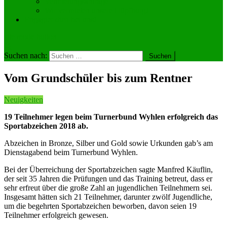
Vermietungsanfrage
Wir vermieten unsere Hüpfburg!
Engagier dich bei uns!
site mode button
Suchen nach:
Vom Grundschüler bis zum Rentner
Neuigkeiten
19 Teilnehmer legen beim Turnerbund Wyhlen erfolgreich das
Sportabzeichen 2018 ab.
Abzeichen in Bronze, Silber und Gold sowie Urkunden gab’s am
Dienstagabend beim Turnerbund Wyhlen.
Bei der Überreichung der Sportabzeichen sagte Manfred Käuflin,
der seit 35 Jahren die Prüfungen und das Training betreut, dass er
sehr erfreut über die große Zahl an jugendlichen Teilnehmern sei.
Insgesamt hätten sich 21 Teilnehmer, darunter zwölf Jugendliche,
um die begehrten Sportabzeichen beworben, davon seien 19
Teilnehmer erfolgreich gewesen.