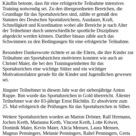
Käuflin betonte, dass für eine erfolgreiche Teilnahme intensives
Training notwendig sei. Zu den übergeordneten Bereichen, die
Grundlage für das Sportabzeichen sind, zählte er gemäß den
Statuten des Deutschen Sportabzeichens, Ausdauer, Kraft,
Schnelligkeit und Koordination wobei alle Bereiche je nach Alter
der Teilnehmer durch unterschiedliche sportliche Disziplinen
abgedeckt werden können. Darüber hinaus zähle auch das
Schwimmen zu den Bedingungen für eine erfolgreiche Teilnahme.
Besondere Dankesworte richtete er an die Eltern, die ihre Kinder zur
Teilnahme am Sportabzeichen motivieren konnten wie auch an
Christel Maier, die bei den Trainingseinheiten für das
Sportabzeichen eine wichtige Stütze und ein wichtiger
Motivationsfaktor gerade für die Kinder und Jugendlichen gewesen
sei.
Jüngster Teilnehmer in diesem Jahr war der siebenjährige Anton
Ruppe. Ihm wurde das Sportabzeichen in Gold überreicht. Ältester
Teilnehmer war der 83-jährige Ernst Bächtlin. Er absolvierte zum
25. Mal erfolgreich die Prüfungen für das Sportabzeichen in Silber.
Weitere Sportabzeichen wurden an Marion Drömer, Ralf Hermann,
Jochen Kerth, Marianna Kerth, Vincent Kerth, Lotte Kriwet,
Dominik Maier, Kevin Maier, Alicia Mensen, Laura Mensen,
Magnus Penningers, Melanie Penningers, Rahel Penningers, Greta