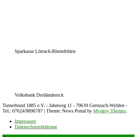
Sparkasse Lörrach-Rheinfelden
Volksbank Dreiländereck
Turnerbund 1885 e.V. - Jahnweg 11 - 79639 Grenzach-Wyhlen -
Tel.: 07624/9896787
|
Theme: News Portal by
Mystery Themes
.
Impressum
Datenschutzerklärung