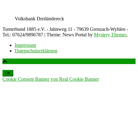
Volksbank Dreiländereck
Turnerbund 1885 e.V. - Jahnweg 11 - 79639 Grenzach-Wyhlen -
Tel.: 07624/9896787
|
Theme: News Portal by
Mystery Themes
.
Impressum
Datenschutzerklärung
OK
Cookie Consent Banner von Real Cookie Banner