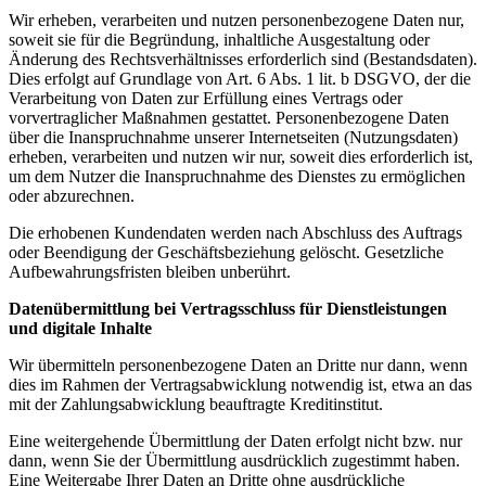
Wir erheben, verarbeiten und nutzen personenbezogene Daten nur,
soweit sie für die Begründung, inhaltliche Ausgestaltung oder
Änderung des Rechtsverhältnisses erforderlich sind (Bestandsdaten).
Dies erfolgt auf Grundlage von Art. 6 Abs. 1 lit. b DSGVO, der die
Verarbeitung von Daten zur Erfüllung eines Vertrags oder
vorvertraglicher Maßnahmen gestattet. Personenbezogene Daten
über die Inanspruchnahme unserer Internetseiten (Nutzungsdaten)
erheben, verarbeiten und nutzen wir nur, soweit dies erforderlich ist,
um dem Nutzer die Inanspruchnahme des Dienstes zu ermöglichen
oder abzurechnen.
Die erhobenen Kundendaten werden nach Abschluss des Auftrags
oder Beendigung der Geschäftsbeziehung gelöscht. Gesetzliche
Aufbewahrungsfristen bleiben unberührt.
Datenübermittlung bei Vertragsschluss für Dienstleistungen
und digitale Inhalte
Wir übermitteln personenbezogene Daten an Dritte nur dann, wenn
dies im Rahmen der Vertragsabwicklung notwendig ist, etwa an das
mit der Zahlungsabwicklung beauftragte Kreditinstitut.
Eine weitergehende Übermittlung der Daten erfolgt nicht bzw. nur
dann, wenn Sie der Übermittlung ausdrücklich zugestimmt haben.
Eine Weitergabe Ihrer Daten an Dritte ohne ausdrückliche