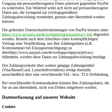
Umgang mit personenbezogenen Daten jederzeit gegenüber PayPal
zu widerrufen. Ein Widerruf wirkt sich nicht auf personenbezogene
Daten aus, die zwingend zur (vertragsgemäßen)
Zahlungsabwicklung verarbeitet, genutzt oder übermittelt werden
müssen.
Die geltenden Datenschutzbestimmungen von PayPal können unter
https://www.paypal.com/de/webapps/mpp/ua/privacy-full
abgerufen
werden. Besteht nach dem Abschluss eines kostenpflichtigen
Vertrags eine Verpflichtung, uns Ihre Zahlungsdaten (z.B.
Kontonummer bei Einzugsermächtigung) zu
überhttps://www.paypal.com/de/webapps/mpp/ua/privacy-
fullmitteln, werden diese Daten zur Zahlungsabwicklung benötigt.
Der Zahlungsverkehr über weitere gängige Zahlungsmittel
(Visa/MasterCard, Lastschriftverfahren) erfolgt ebenfalls
ausschließlich über eine verschlüsselte SSL- bzw. TLS-Verbindung.
Bei verschlüsselter Kommunikation können Ihre Zahlungsdaten, die
Sie an uns übermitteln, nicht von Dritten mitgelesen werden.
Datenerfassung auf unserer Website
Cookies