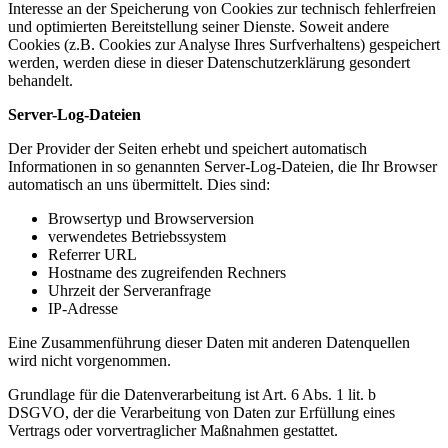
Interesse an der Speicherung von Cookies zur technisch fehlerfreien
und optimierten Bereitstellung seiner Dienste. Soweit andere
Cookies (z.B. Cookies zur Analyse Ihres Surfverhaltens) gespeichert
werden, werden diese in dieser Datenschutzerklärung gesondert
behandelt.
Server-Log-Dateien
Der Provider der Seiten erhebt und speichert automatisch
Informationen in so genannten Server-Log-Dateien, die Ihr Browser
automatisch an uns übermittelt. Dies sind:
Browsertyp und Browserversion
verwendetes Betriebssystem
Referrer URL
Hostname des zugreifenden Rechners
Uhrzeit der Serveranfrage
IP-Adresse
Eine Zusammenführung dieser Daten mit anderen Datenquellen
wird nicht vorgenommen.
Grundlage für die Datenverarbeitung ist Art. 6 Abs. 1 lit. b
DSGVO, der die Verarbeitung von Daten zur Erfüllung eines
Vertrags oder vorvertraglicher Maßnahmen gestattet.