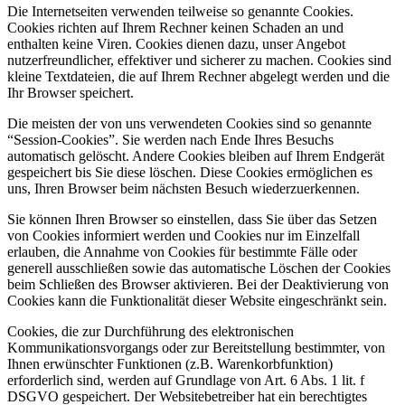
Die Internetseiten verwenden teilweise so genannte Cookies.
Cookies richten auf Ihrem Rechner keinen Schaden an und
enthalten keine Viren. Cookies dienen dazu, unser Angebot
nutzerfreundlicher, effektiver und sicherer zu machen. Cookies sind
kleine Textdateien, die auf Ihrem Rechner abgelegt werden und die
Ihr Browser speichert.
Die meisten der von uns verwendeten Cookies sind so genannte
“Session-Cookies”. Sie werden nach Ende Ihres Besuchs
automatisch gelöscht. Andere Cookies bleiben auf Ihrem Endgerät
gespeichert bis Sie diese löschen. Diese Cookies ermöglichen es
uns, Ihren Browser beim nächsten Besuch wiederzuerkennen.
Sie können Ihren Browser so einstellen, dass Sie über das Setzen
von Cookies informiert werden und Cookies nur im Einzelfall
erlauben, die Annahme von Cookies für bestimmte Fälle oder
generell ausschließen sowie das automatische Löschen der Cookies
beim Schließen des Browser aktivieren. Bei der Deaktivierung von
Cookies kann die Funktionalität dieser Website eingeschränkt sein.
Cookies, die zur Durchführung des elektronischen
Kommunikationsvorgangs oder zur Bereitstellung bestimmter, von
Ihnen erwünschter Funktionen (z.B. Warenkorbfunktion)
erforderlich sind, werden auf Grundlage von Art. 6 Abs. 1 lit. f
DSGVO gespeichert. Der Websitebetreiber hat ein berechtigtes