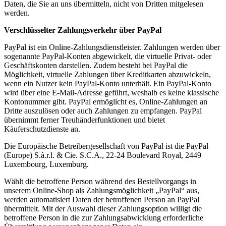
Daten, die Sie an uns übermitteln, nicht von Dritten mitgelesen
werden.
Verschlüsselter Zahlungsverkehr über PayPal
PayPal ist ein Online-Zahlungsdienstleister. Zahlungen werden über
sogenannte PayPal-Konten abgewickelt, die virtuelle Privat- oder
Geschäftskonten darstellen. Zudem besteht bei PayPal die
Möglichkeit, virtuelle Zahlungen über Kreditkarten abzuwickeln,
wenn ein Nutzer kein PayPal-Konto unterhält. Ein PayPal-Konto
wird über eine E-Mail-Adresse geführt, weshalb es keine klassische
Kontonummer gibt. PayPal ermöglicht es, Online-Zahlungen an
Dritte auszulösen oder auch Zahlungen zu empfangen. PayPal
übernimmt ferner Treuhänderfunktionen und bietet
Käuferschutzdienste an.
Die Europäische Betreibergesellschaft von PayPal ist die PayPal
(Europe) S.à.r.l. & Cie. S.C.A., 22-24 Boulevard Royal, 2449
Luxembourg, Luxemburg.
Wählt die betroffene Person während des Bestellvorgangs in
unserem Online-Shop als Zahlungsmöglichkeit „PayPal“ aus,
werden automatisiert Daten der betroffenen Person an PayPal
übermittelt. Mit der Auswahl dieser Zahlungsoption willigt die
betroffene Person in die zur Zahlungsabwicklung erforderliche