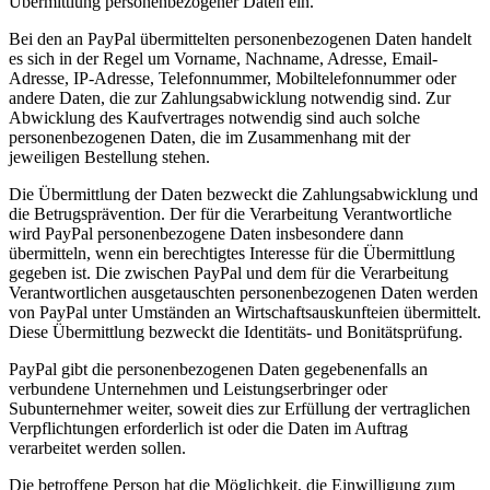
Übermittlung personenbezogener Daten ein.
Bei den an PayPal übermittelten personenbezogenen Daten handelt
es sich in der Regel um Vorname, Nachname, Adresse, Email-
Adresse, IP-Adresse, Telefonnummer, Mobiltelefonnummer oder
andere Daten, die zur Zahlungsabwicklung notwendig sind. Zur
Abwicklung des Kaufvertrages notwendig sind auch solche
personenbezogenen Daten, die im Zusammenhang mit der
jeweiligen Bestellung stehen.
Die Übermittlung der Daten bezweckt die Zahlungsabwicklung und
die Betrugsprävention. Der für die Verarbeitung Verantwortliche
wird PayPal personenbezogene Daten insbesondere dann
übermitteln, wenn ein berechtigtes Interesse für die Übermittlung
gegeben ist. Die zwischen PayPal und dem für die Verarbeitung
Verantwortlichen ausgetauschten personenbezogenen Daten werden
von PayPal unter Umständen an Wirtschaftsauskunfteien übermittelt.
Diese Übermittlung bezweckt die Identitäts- und Bonitätsprüfung.
PayPal gibt die personenbezogenen Daten gegebenenfalls an
verbundene Unternehmen und Leistungserbringer oder
Subunternehmer weiter, soweit dies zur Erfüllung der vertraglichen
Verpflichtungen erforderlich ist oder die Daten im Auftrag
verarbeitet werden sollen.
Die betroffene Person hat die Möglichkeit, die Einwilligung zum