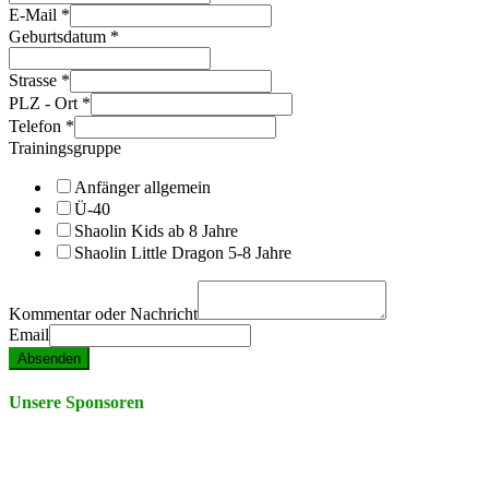
E-Mail
*
Geburtsdatum
*
Strasse
*
PLZ - Ort
*
Telefon
*
Trainingsgruppe
Anfänger allgemein
Ü-40
Shaolin Kids ab 8 Jahre
Shaolin Little Dragon 5-8 Jahre
Kommentar oder Nachricht
Email
Absenden
Unsere Sponsoren