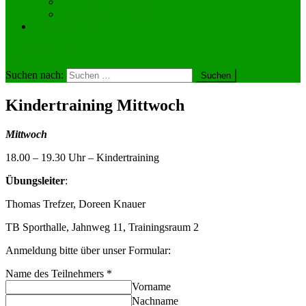
Vermietungsanfrage
Wir vermieten unsere Hüpfburg!
Engagier dich bei uns!
site mode button
Suchen nach:
Kindertraining Mittwoch
Mittwoch
18.00 – 19.30 Uhr – Kindertraining
Übungsleiter
:
Thomas Trefzer, Doreen Knauer
TB Sporthalle, Jahnweg 11, Trainingsraum 2
Anmeldung bitte über unser Formular:
Name des Teilnehmers
*
Vorname
Nachname