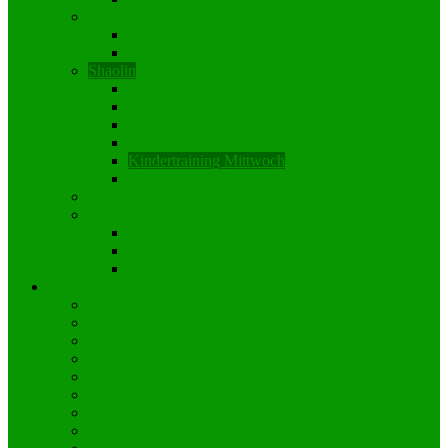
Rock’n’Roll
Kinder und Jugendliche
Erwachsene
Shaolin
Anfänger/Allgemein
Fortgeschrittene 3. Kyu-Grad
Ü 40 Freitags
Little Dragons
Kindertraining Mittwoch
Kindertraining Freitag
Taekwondo
Volleyball
Volleyball Jugend
Volleyball Erwachsene
Volleyball am Schulzentrum
Kursangebot
Yogilates
Pilates
Rückenfit (GKK)
Tabata
Zumba
Baby-Turnen
Hits4Kids – Kindertanz
Ninja Minis