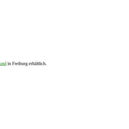
bund
in Freiburg erhältlich.