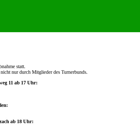
bnahme statt.
nicht nur durch Mitglieder des Turnerbunds.
weg 11 ab 17 Uhr:
len:
nzach ab 18 Uhr: