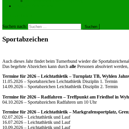
Wir vermieten unsere Hüpfburg!
Engagier dich bei uns!
site mode button
Suchen nach:
Sportabzeichen
Auch dieses Jahr findet beim Turnerbund wieder die Sportabzeichena
Das begehrte Abzeichen kann durch
alle
Personen absolviert werden, 
Termine für 2026 – Leichtathletik – Turnplatz TB, Wyhlen Jahn
11.05.2026 – Sportabzeichen Leichtathletik Disziplin 1. Termin
14.09.2026 – Sportabzeichen Leichtathletik Disziplin 2. Termin
Termine für 2026 – Radfahren – Treffpunkt am Friedhof in Wyh
04.10.2026 – Sportabzeichen Radfahren um 10 Uhr
Termine für 2026 – Leichtathletik – Markgrafensportplatz, Gre
02.07.2026 – Leichtathletik und Lauf
16.07.2026 – Leichtathletik und Lauf
10.09.2026 – Leichtathletik und Lauf