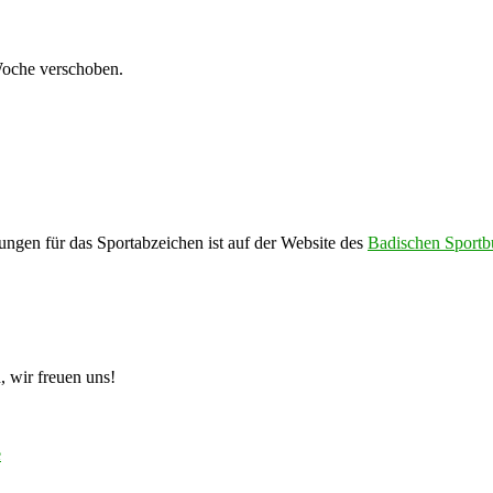
oche verschoben.
ngen für das Sportabzeichen ist auf der Website des
Badischen Sport
 wir freuen uns!
e