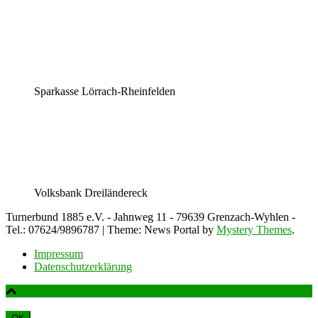
Sparkasse Lörrach-Rheinfelden
Volksbank Dreiländereck
Turnerbund 1885 e.V. - Jahnweg 11 - 79639 Grenzach-Wyhlen -
Tel.: 07624/9896787
|
Theme: News Portal by
Mystery Themes
.
Impressum
Datenschutzerklärung