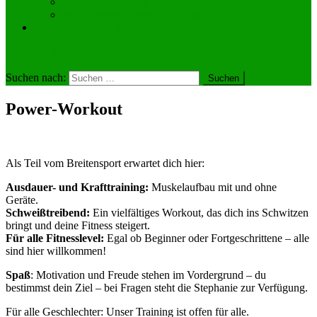
Vermietungsanfrage
Wir vermieten unsere Hüpfburg!
Engagier dich bei uns!
site mode button
Suchen nach:
Power-Workout
Als Teil vom Breitensport erwartet dich hier:
Ausdauer- und Krafttraining:
Muskelaufbau mit und ohne
Geräte.
Schweißtreibend:
Ein vielfältiges Workout, das dich ins Schwitzen
bringt und deine Fitness steigert.
Für alle Fitnesslevel:
Egal ob Beginner oder Fortgeschrittene – alle
sind hier willkommen!
Spaß
: Motivation und Freude stehen im Vordergrund – du
bestimmst dein Ziel – bei Fragen steht die Stephanie zur Verfügung.
Für alle Geschlechter: Unser Training ist offen für alle.