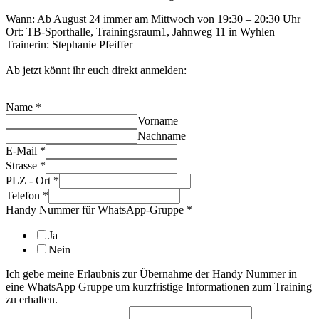
Wann: Ab August 24 immer am Mittwoch von 19:30 – 20:30 Uhr
Ort: TB-Sporthalle, Trainingsraum1, Jahnweg 11 in Wyhlen
Trainerin: Stephanie Pfeiffer
Ab jetzt könnt ihr euch direkt anmelden:
Name
*
Vorname
Nachname
E-Mail
*
Strasse
*
PLZ - Ort
*
Telefon
*
Handy Nummer für WhatsApp-Gruppe
*
Ja
Nein
Ich gebe meine Erlaubnis zur Übernahme der Handy Nummer in
eine WhatsApp Gruppe um kurzfristige Informationen zum Training
zu erhalten.