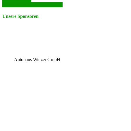
Sportabzeichen Verleihung 2017
Unsere Sponsoren
Autohaus Winzer GmbH