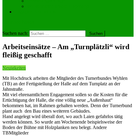
Vermietungsanfrage
Wir vermieten unsere Hüpfburg!
Engagier dich bei uns!
site mode button
Suchen nach:
Arbeitseinsätze – Am „Turnplätzli“ wird
fleißig geschafft
Neuigkeiten
Mit Hochdruck arbeiten die Mitglieder des Turnerbundes Wyhlen
(TB) an der Fertigstellung der Halle auf dem Turnplatz an der
Jahnstraße.
Mit viel ehrenamtlichem Engagement sollen so die Kosten für die
Ertüchtigung der Halle, die eine völlig neue „Außenhaut“
bekommen hat, im Rahmen gehalten werden. Denn der Turnerbund
plant auch den Bau eines weiteren Gebäudes.
Hand angelegt wird überall dort, wo auch Laien gefahrlos tätig
werden können. So wurde am Wochenende beispielsweise der
Boden der Bühne mit Holzplanken neu belegt. Andere
TBMitglieder