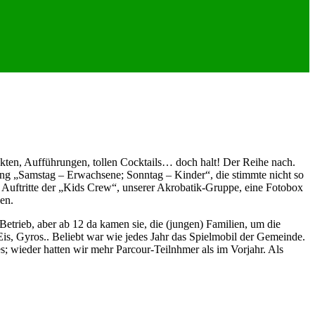
kten, Aufführungen, tollen Cocktails… doch halt! Der Reihe nach.
ung „Samstag – Erwachsene; Sonntag – Kinder“, die stimmte nicht so
 Auftritte der „Kids Crew“, unserer Akrobatik-Gruppe, eine Fotobox
en.
trieb, aber ab 12 da kamen sie, die (jungen) Familien, um die
Eis, Gyros.. Beliebt war wie jedes Jahr das Spielmobil der Gemeinde.
s; wieder hatten wir mehr Parcour-Teilnhmer als im Vorjahr. Als