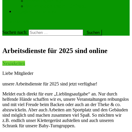
Vermietungsanfrage
Wir vermieten unsere Hüpfburg!
Engagier dich bei uns!
site mode button
Suchen nach:
Arbeitsdienste für 2025 sind online
Neuigkeiten
Liebe Mitglieder
unsere Arbeitsdienste für 2025 sind jetzt verfügbar!
Meldet euch direkt für eure „Lieblingsaufgabe“ an. Nur durch
helfende Hände schaffen wir es, unsere Veranstaltungen reibungslos
und mit viel Freude beim Backen oder auch an der Theke & co.
abzuwickeln. Aber auch Arbeiten am Sportplatz und den Gebäuden
sind möglich und machen zusammen viel Spaß. So möchten wir
z.B. endlich unser Klettergerüst aufstellen und auch unseren
Schrank für unsere Baby-Turngruppen.