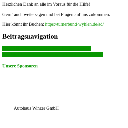
Herzlichen Dank an alle im Voraus für die Hilfe!
Gern‘ auch weitersagen und bei Fragen auf uns zukommen.
Hier könnt ihr Buchen:
https://turnerbund-wyhlen.de/ad/
Beitragsnavigation
TB Wyhlen-Schülerteam gewinnt in Spaichingen
Sportabzeichen-Saison 2024 mit Erfolg abgeschlossen
Unsere Sponsoren
Autohaus Winzer GmbH