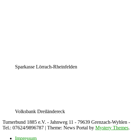
Sparkasse Lörrach-Rheinfelden
Volksbank Dreiländereck
Turnerbund 1885 e.V. - Jahnweg 11 - 79639 Grenzach-Wyhlen -
Tel.: 07624/9896787
|
Theme: News Portal by
Mystery Themes
.
Impressum