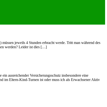
t) müssen jeweils 4 Stunden erbracht werde. Tritt man während des
men werden? Leider ist dies […]
e ein ausreichender Versicherungsschutz insbesondere eine
ind im Eltern-Kind-Turnen ist oder muss ich als Erwachsener Aktiv