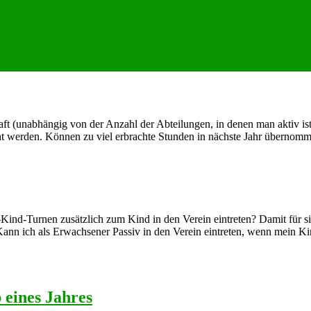
haft (unabhängig von der Anzahl der Abteilungen, in denen man aktiv is
cht werden. Können zu viel erbrachte Stunden in nächste Jahr übernom
ind-Turnen zusätzlich zum Kind in den Verein eintreten? Damit für si
 Kann ich als Erwachsener Passiv in den Verein eintreten, wenn mein K
 eines Jahres