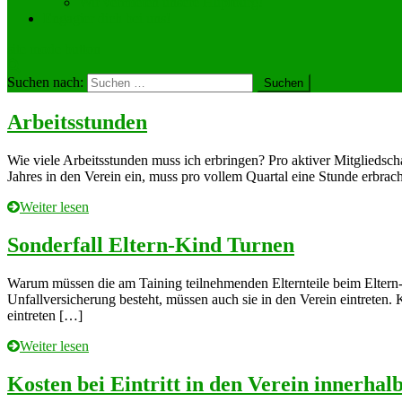
Wir vermieten unsere Hüpfburg!
Engagier dich bei uns!
site mode button
Suchen nach:
Arbeitsstunden
Wie viele Arbeitsstunden muss ich erbringen? Pro aktiver Mitgliedsc
Jahres in den Verein ein, muss pro vollem Quartal eine Stunde erbra
Weiter lesen
Sonderfall Eltern-Kind Turnen
Warum müssen die am Taining teilnehmenden Elternteile beim Eltern-K
Unfallversicherung besteht, müssen auch sie in den Verein eintreten.
eintreten […]
Weiter lesen
Kosten bei Eintritt in den Verein innerhalb