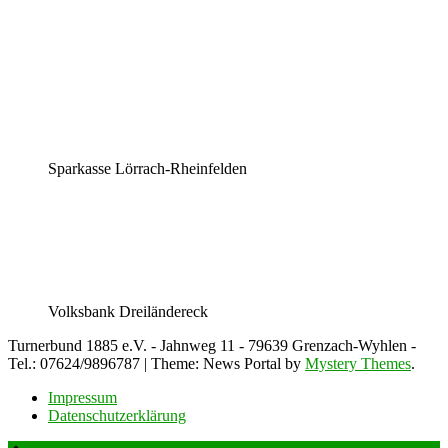
Sparkasse Lörrach-Rheinfelden
Volksbank Dreiländereck
Turnerbund 1885 e.V. - Jahnweg 11 - 79639 Grenzach-Wyhlen -
Tel.: 07624/9896787
|
Theme: News Portal by
Mystery Themes
.
Impressum
Datenschutzerklärung