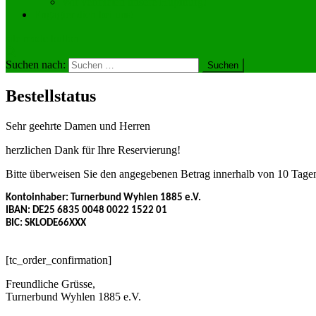
Wir vermieten unsere Hüpfburg!
Engagier dich bei uns!
site mode button
Suchen nach:
Bestellstatus
Sehr geehrte Damen und Herren
herzlichen Dank für Ihre Reservierung!
Bitte überweisen Sie den angegebenen Betrag innerhalb von 10 Tag
Kontoinhaber: Turnerbund Wyhlen 1885 e.V.
IBAN: DE25 6835 0048 0022 1522 01
BIC: SKLODE66XXX
[tc_order_confirmation]
Freundliche Grüsse,
Turnerbund Wyhlen 1885 e.V.