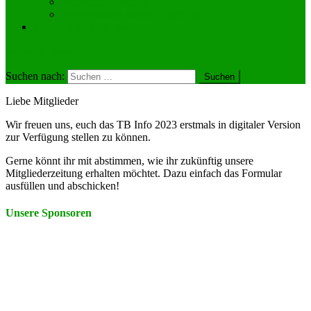
Vermietungsanfrage
Wir vermieten unsere Hüpfburg!
Engagier dich bei uns!
site mode button
Suchen nach:
Liebe Mitglieder
Wir freuen uns, euch das TB Info 2023 erstmals in digitaler Version
zur Verfügung stellen zu können.
Gerne könnt ihr mit abstimmen, wie ihr zukünftig unsere
Mitgliederzeitung erhalten möchtet. Dazu einfach das Formular
ausfüllen und abschicken!
Unsere Sponsoren