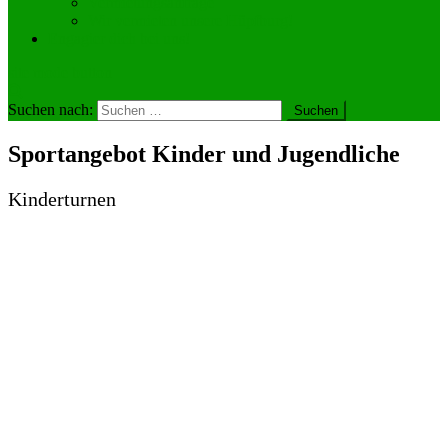
Vermietungsanfrage
Wir vermieten unsere Hüpfburg!
Engagier dich bei uns!
site mode button
Suchen nach:
Sportangebot Kinder und Jugendliche
Kinderturnen