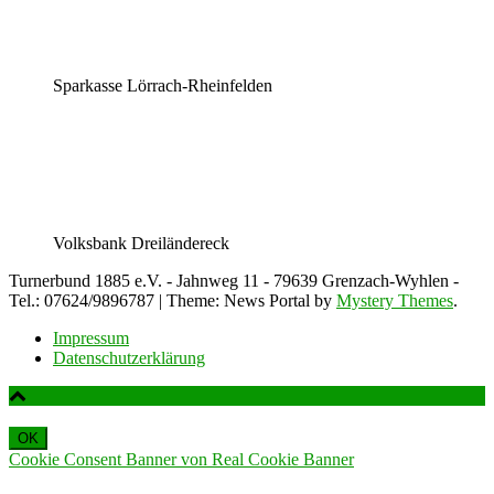
Sparkasse Lörrach-Rheinfelden
Volksbank Dreiländereck
Turnerbund 1885 e.V. - Jahnweg 11 - 79639 Grenzach-Wyhlen -
Tel.: 07624/9896787
|
Theme: News Portal by
Mystery Themes
.
Impressum
Datenschutzerklärung
OK
Cookie Consent Banner von Real Cookie Banner