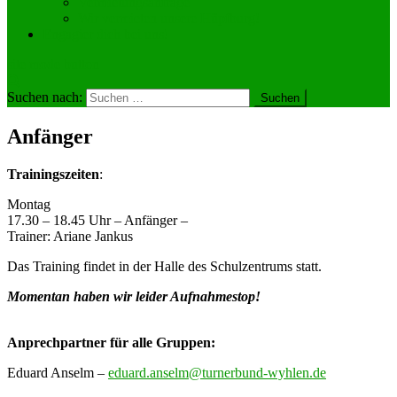
Vermietungsanfrage
Wir vermieten unsere Hüpfburg!
Engagier dich bei uns!
site mode button
Suchen nach:
Anfänger
Trainingszeiten
:
Montag
17.30 – 18.45 Uhr – Anfänger –
Trainer: Ariane Jankus
Das Training findet in der Halle des Schulzentrums statt.
Momentan haben wir leider Aufnahmestop!
Anprechpartner für alle Gruppen:
Eduard Anselm –
eduard.anselm@turnerbund-wyhlen.de