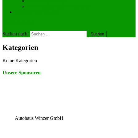
Vermietungsanfrage
Wir vermieten unsere Hüpfburg!
Engagier dich bei uns!
site mode button
Suchen nach:
Kategorien
Keine Kategorien
Unsere Sponsoren
Autohaus Winzer GmbH