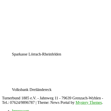
Sparkasse Lörrach-Rheinfelden
Volksbank Dreiländereck
Turnerbund 1885 e.V. - Jahnweg 11 - 79639 Grenzach-Wyhlen -
Tel.: 07624/9896787
|
Theme: News Portal by
Mystery Themes
.
Impressum